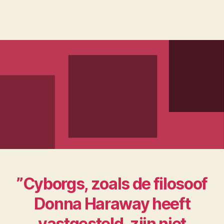
”Cyborgs, zoals de filosoof
Donna Haraway heeft
vastgesteld, zijn niet