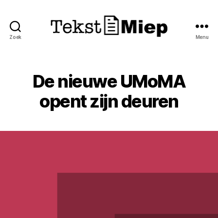
Zoek
Menu
TekstMiep
De nieuwe UMoMA
opent zijn deuren